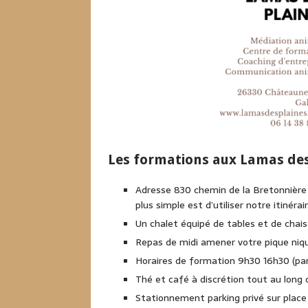
Les formations aux Lamas des
Adresse 830 chemin de la Bretonnière 
plus simple est d’utiliser notre itinér
Un chalet équipé de tables et de chai
Repas de midi amener votre pique niq
Horaires de formation 9h30 16h30 (parf
Thé et café à discrétion tout au long 
Stationnement parking privé sur place