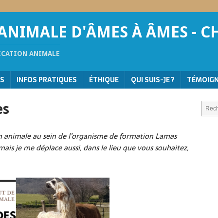
NIMALE D'ÂMES À ÂMES - C
ICATION ANIMALE
NS
INFOS PRATIQUES
ÉTHIQUE
QUI SUIS-JE ?
TÉMOIG
es
n animale au sein de l’organisme de formation Lamas
mais je me déplace aussi, dans le lieu que vous souhaitez,