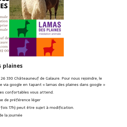
 plaines
26 330 Châteauneuf de Galaure. Pour nous rejoindre, le
aire via google en tapant « lamas des plaines dans google »
ses confortables vous attend.
ue de préférence léger
ois 17h) peut être sujet à modification.
de la journée